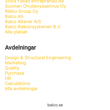
Stora Fasad entreprenad AB
Suomen Ohutlevyasennus Oy
Riikku Group Oy
Balco AS
Balco Altaner A/S
Balco Balkonsystemen B.V.
Alla platser
Avdelningar
Design & Structural Engineering
Marketing
Quality
Purchase
HR
Calculations
Alla avdelningar
balco.se