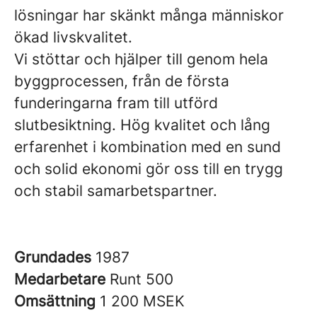
lösningar har skänkt många människor
ökad livskvalitet.
Vi stöttar och hjälper till genom hela
byggprocessen, från de första
funderingarna fram till utförd
slutbesiktning. Hög kvalitet och lång
erfarenhet i kombination med en sund
och solid ekonomi gör oss till en trygg
och stabil samarbetspartner.
Grundades
1987
Medarbetare
Runt 500
Omsättning
1 200 MSEK