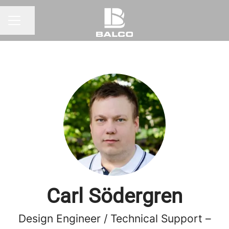
Dela sidan
KARRIÄRMENY
Carl Södergren
Design Engineer / Technical Support –